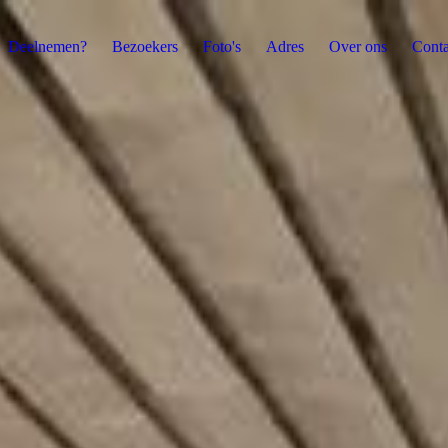
Deelnemen?
Bezoekers
Foto's
Adres
Over ons
Conta