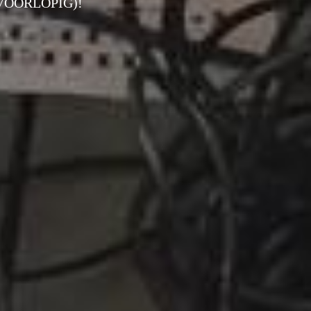
VOORLOPIG)!