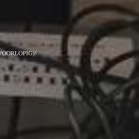
VOORLOPIG)!