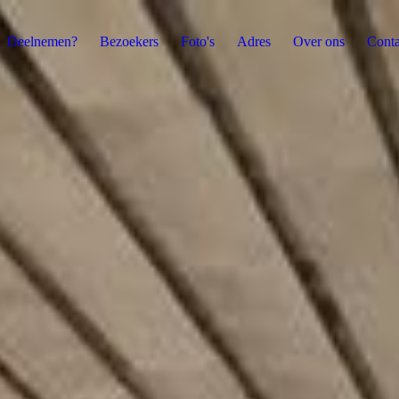
Deelnemen?
Bezoekers
Foto's
Adres
Over ons
Conta