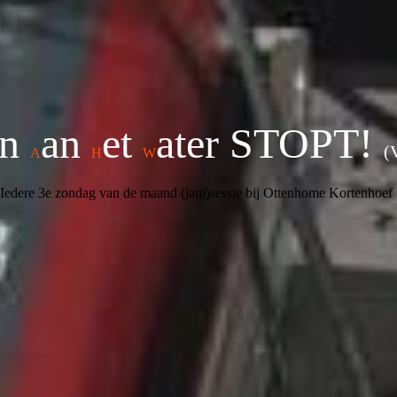
un
an
et
ater
STOPT!
(
A
H
W
Iedere 3e zondag van de maand (jam)sessie bij Ottenhome Kortenhoef