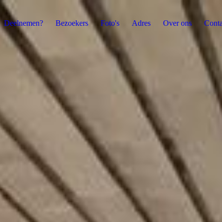
Deelnemen?
Bezoekers
Foto's
Adres
Over ons
Conta