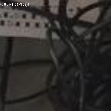
VOORLOPIG)!